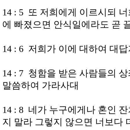
14 : 5 또 저희에게 이르시되
에 빠졌으면 안식일에라도 곧 
14 : 6 저희가 이에 대하여 대
14 : 7 청함을 받은 사람들의
말씀하여 가라사대
14 : 8 네가 누구에게나 혼인
지 말라 그렇지 않으면 너보다 