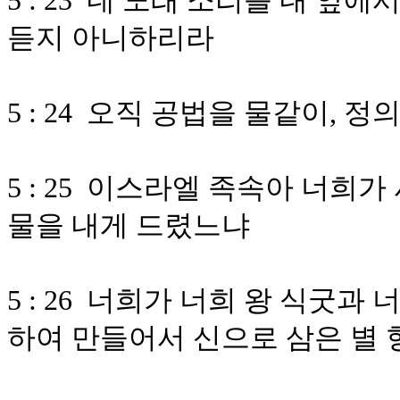
5 : 23 네 노래 소리를 내 앞
듣지 아니하리라
5 : 24 오직 공법을 물같이,
5 : 25 이스라엘 족속아 너희
물을 내게 드렸느냐
5 : 26 너희가 너희 왕 식굿과
하여 만들어서 신으로 삼은 별 