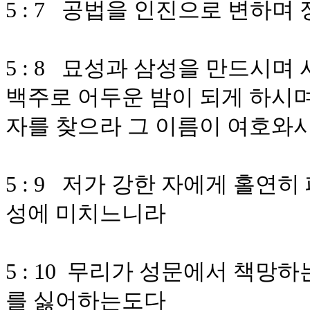
5 : 7 공법을 인진으로 변하며
5 : 8 묘성과 삼성을 만드시
백주로 어두운 밤이 되게 하시
자를 찾으라 그 이름이 여호와
5 : 9 저가 강한 자에게 홀연
성에 미치느니라
5 : 10 무리가 성문에서 책망
를 싫어하는도다