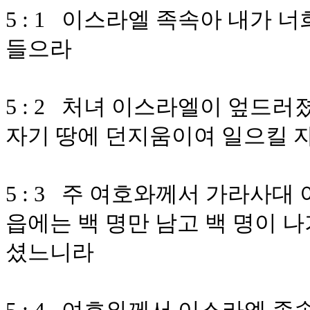
5 : 1 이스라엘 족속아 내가 
들으라
5 : 2 처녀 이스라엘이 엎드
자기 땅에 던지움이여 일으킬 
5 : 3 주 여호와께서 가라사대
읍에는 백 명만 남고 백 명이 
셨느니라