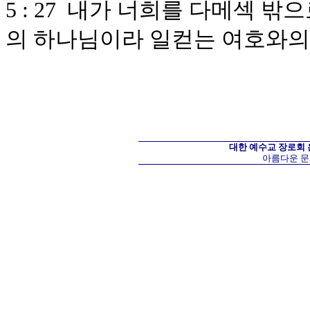
5 : 27 내가 너희를 다메섹 
의 하나님이라 일컫는 여호와
대한 예수교 장로회
아름다운 문화