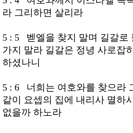
5 : 4 여호와께서 이스라엘 
라 그리하면 살리라
5 : 5 벧엘을 찾지 말며 길
가지 말라 길갈은 정녕 사로잡
하셨나니
5 : 6 너희는 여호와를 찾으
같이 요셉의 집에 내리사 멸하시
없을까 하노라