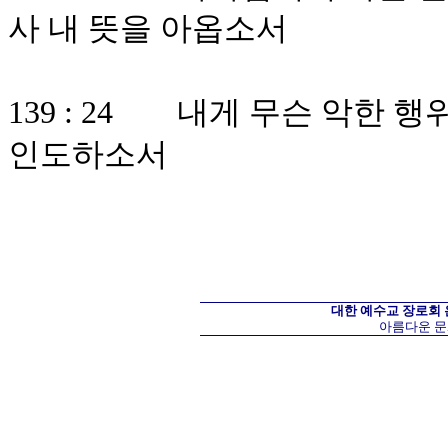
사 내 뜻을 아옵소서
139 : 24 내게 무슨 악한 
인도하소서
대한 예수교 장로회
아름다운 문화